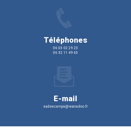
Téléphones
06 03 02 29 23
06 32 11 49 65
E-mail
sadescamps@wanadoo.fr