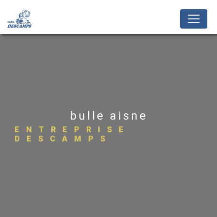
Panneau de gestion des cookies
bulle aisne
ENTREPRISE
DESCAMPS