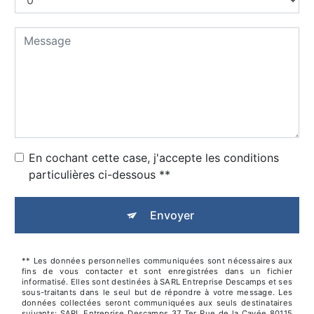
En cochant cette case, j'accepte les conditions
particulières ci-dessous **
Envoyer
** Les données personnelles communiquées sont nécessaires aux
fins de vous contacter et sont enregistrées dans un fichier
informatisé. Elles sont destinées à SARL Entreprise Descamps et ses
sous-traitants dans le seul but de répondre à votre message. Les
données collectées seront communiquées aux seuls destinataires
suivants: SARL Entreprise Descamps 37 Ter Rue de la Cavée 80115