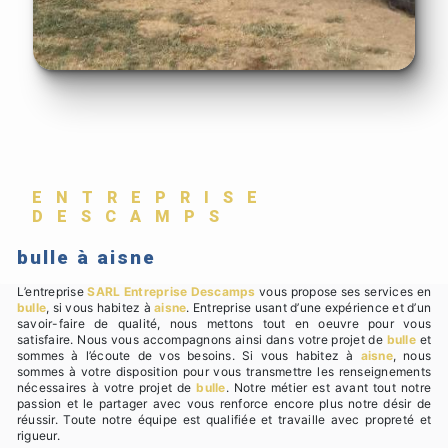
ENTREPRISE
DESCAMPS
bulle à aisne
L’entreprise
SARL Entreprise Descamps
vous propose ses services en
bulle
, si vous habitez à
aisne
. Entreprise usant d’une expérience et d’un
savoir-faire de qualité, nous mettons tout en oeuvre pour vous
satisfaire. Nous vous accompagnons ainsi dans votre projet de
bulle
et
sommes à l’écoute de vos besoins. Si vous habitez à
aisne
, nous
sommes à votre disposition pour vous transmettre les renseignements
nécessaires à votre projet de
bulle
. Notre métier est avant tout notre
passion et le partager avec vous renforce encore plus notre désir de
réussir. Toute notre équipe est qualifiée et travaille avec propreté et
rigueur.