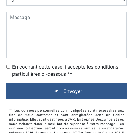
En cochant cette case, j'accepte les conditions
particulières ci-dessous **
Envoyer
** Les données personnelles communiquées sont nécessaires aux
fins de vous contacter et sont enregistrées dans un fichier
informatisé. Elles sont destinées à SARL Entreprise Descamps et ses
sous-traitants dans le seul but de répondre à votre message. Les
données collectées seront communiquées aux seuls destinataires
suivants: SARL Entreprise Descamps 37 Ter Rue de la Cavée 80115