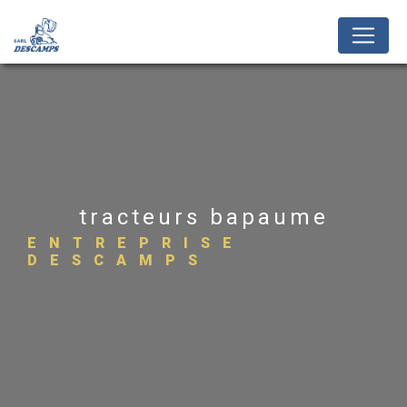
Panneau de gestion des cookies
tracteurs bapaume
ENTREPRISE
DESCAMPS