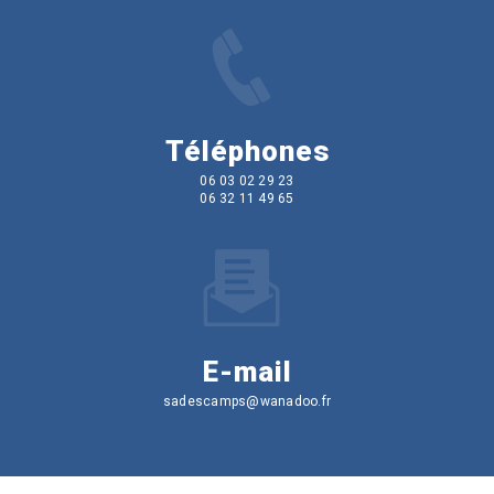
Téléphones
06 03 02 29 23
06 32 11 49 65
E-mail
sadescamps@wanadoo.fr