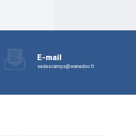
E-mail
sadescamps@wanadoo.fr