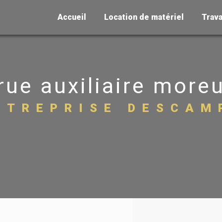
Accueil
Location de matériel
Trava
rue auxiliaire moreu
NTREPRISE DESCAM