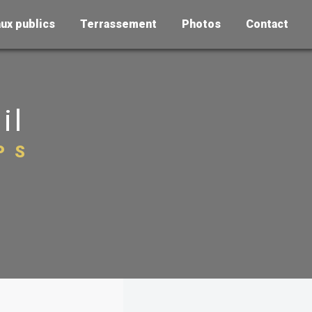
ux publics
Terrassement
Photos
Contact
il
PS