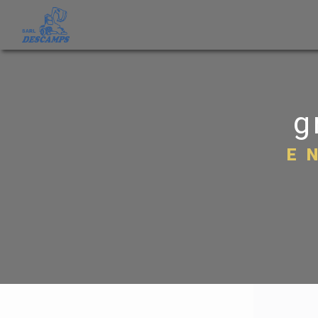
Panneau de gestion des cookies
g
E