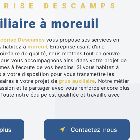
PRISE DESCAMPS
iliaire à moreuil
reprise Descamps
vous propose ses services en
us habitez à
moreuil
. Entreprise usant d’une
oir-faire de qualité, nous mettons tout en oeuvre
 Nous vous accompagnons ainsi dans votre projet de
es à l’écoute de vos besoins. Si vous habitez à
à votre disposition pour vous transmettre les
aires à votre projet de
grue auxiliaire
. Notre métier
assion et le partager avec vous renforce encore plus
 Toute notre équipe est qualifiée et travaille avec
plus
Contactez-nous