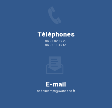
Téléphones
06 03 02 29 23
06 32 11 49 65
E-mail
sadescamps@wanadoo.fr