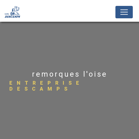
Panneau de gestion des cookies
remorques l'oise
ENTREPRISE
DESCAMPS