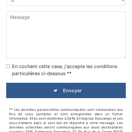
En cochant cette case, j'accepte les conditions
particulières ci-dessous **
Envoyer
** Les données personnelles communiquées sont nécessaires aux
fins de vous contacter et sont enregistrées dans un fichier
informatisé. Elles sont destinées à SARL Entreprise Descamps et ses
sous-traitants dans le seul but de répondre à votre message. Les
données collectées seront communiquées aux seuls destinataires
suivants: SARL Entreprise Descamps 37 Ter Rue de la Cavée 80115