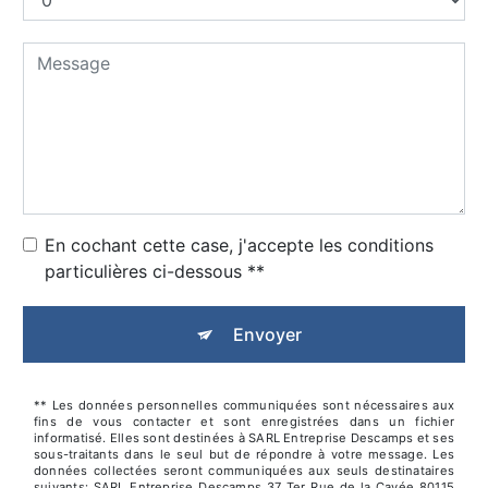
En cochant cette case, j'accepte les conditions
particulières ci-dessous **
Envoyer
** Les données personnelles communiquées sont nécessaires aux
fins de vous contacter et sont enregistrées dans un fichier
informatisé. Elles sont destinées à SARL Entreprise Descamps et ses
sous-traitants dans le seul but de répondre à votre message. Les
données collectées seront communiquées aux seuls destinataires
suivants: SARL Entreprise Descamps 37 Ter Rue de la Cavée 80115