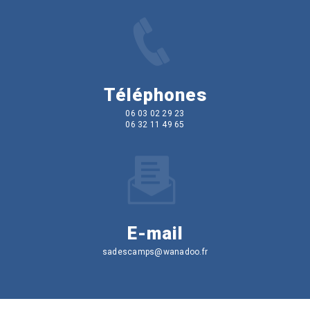
Téléphones
06 03 02 29 23
06 32 11 49 65
E-mail
sadescamps@wanadoo.fr