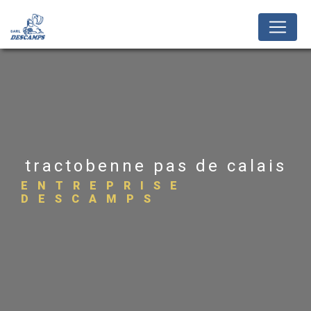
Panneau de gestion des cookies
tractobenne pas de calais
ENTREPRISE
DESCAMPS