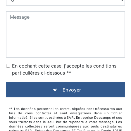
En cochant cette case, j'accepte les conditions
particulières ci-dessous **
Envoyer
** Les données personnelles communiquées sont nécessaires aux
fins de vous contacter et sont enregistrées dans un fichier
informatisé. Elles sont destinées à SARL Entreprise Descamps et ses
sous-traitants dans le seul but de répondre à votre message. Les
données collectées seront communiquées aux seuls destinataires
suivants: SARL Entreprise Descamps 37 Ter Rue de la Cavée 80115