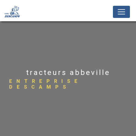
Panneau de gestion des cookies
tracteurs abbeville
ENTREPRISE
DESCAMPS