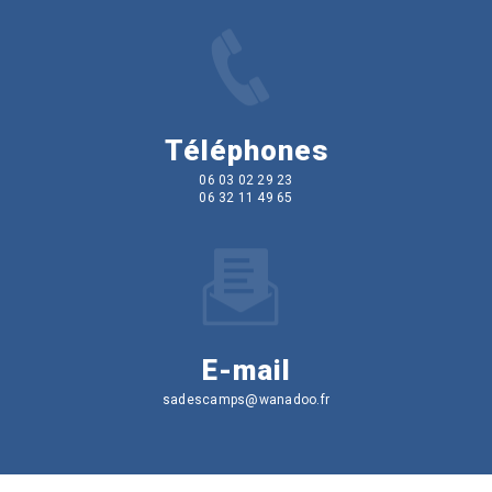
Téléphones
06 03 02 29 23
06 32 11 49 65
E-mail
sadescamps@wanadoo.fr